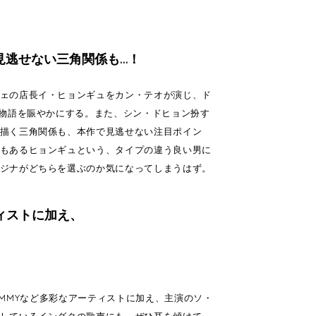
見逃せない三角関係も…！
ェの店長イ・ヒョンギュをカン・テオが演じ、ド
い物語を賑やかにする。また、シン・ドヒョン扮す
描く三角関係も、本作で見逃せない注目ポイン
もあるヒョンギュという、タイプの違う良い男に
ジナがどちらを選ぶのか気になってしまうはず。
ティストに加え、
e、GUMMYなど多彩なアーティストに加え、主演のソ・
しているイングクの歌声にも、ぜひ耳を傾けて。