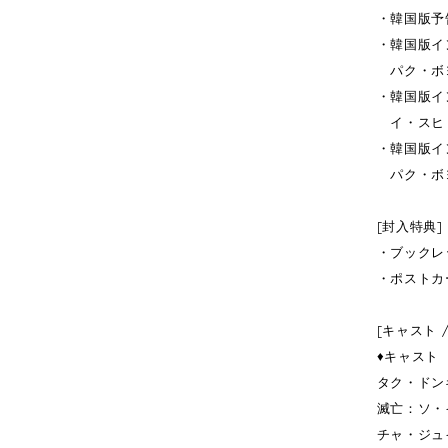
・韓国版予
・韓国版イ
パク・ボヨ
・韓国版イ
イ・スヒョ
・韓国版イ
パク・ボヨ
[封入特典]
・ブックレ
・ポストカ
[キャスト 
♦キャスト
タク・ドン
滅亡：ソ・
チャ・ジュ