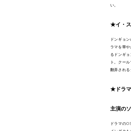
い。
★イ・ス
ドンギョン
ラマを華や
るドンギョ
ト。クール
翻弄される
★ドラマ
主演の
ドラマのOS
イングクも