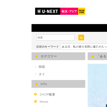
注目のキーワード
ある日、私の家の玄関に滅亡が入
カテゴリー
「ある
韓国
タイ
Info
SHOP概要
News