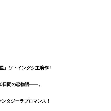
の星』ソ・イングク主演作！
00日間の恋物語――。
ァンタジーラブロマンス！