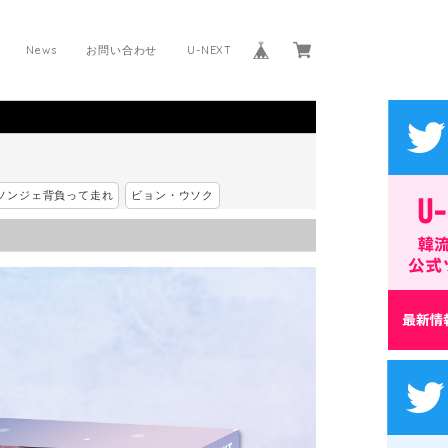
News
お問い合わせ
U-NEXT
ソンジェ背負って走れ
ビョン・ウソク