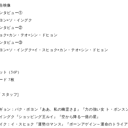
告映像
ンタビュー①
ン×ソ・イングク
ンタビュー②
ク×カン・テオ×シン・ドヒョン
ンタビュー③
ン×ソ・イングク×イ・スヒョク×カン・テオ×シン・ドヒョン
ット（36P）
ード 7枚
/ スタッフ]
ギョン：パク・ボヨン『ああ、私の幽霊さま』『力の強い女 ト・ボンス
イングク『ショッピング王ルイ』『空から降る一億の星』
イク：イ・スヒョク『運勢ロマンス』『ボーンアゲイン～運命のトライア