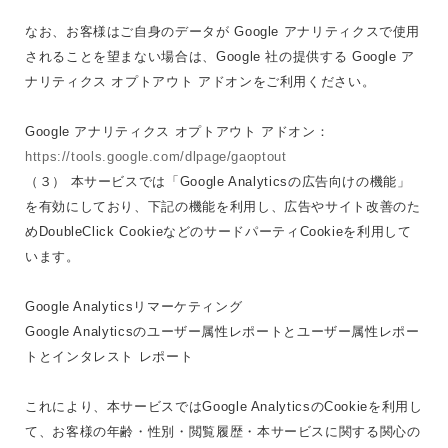
なお、お客様はご自身のデータが Google アナリティクスで使用
されることを望まない場合は、Google 社の提供する Google ア
ナリティクス オプトアウト アドオンをご利用ください。
Google アナリティクス オプトアウト アドオン：
https://tools.google.com/dlpage/gaoptout
（３） 本サービスでは「Google Analyticsの広告向けの機能」
を有効にしており、下記の機能を利用し、広告やサイト改善のた
めDoubleClick CookieなどのサードパーティCookieを利用して
います。
Google Analyticsリマーケティング
Google Analyticsのユーザー属性レポートとユーザー属性レポー
トとインタレスト レポート
これにより、本サービスではGoogle AnalyticsのCookieを利用し
て、お客様の年齢・性別・閲覧履歴・本サービスに関する関心の