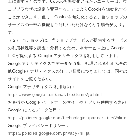
上に資するものです。Cookieを無効化されたいユーザーは、ウ
ェブブラウザの設定を変更することによりCookieを無効化する
ことができます。但し、Cookieを無効化すると、当ショップの
サービスの一部の機能をご利用いただけなくなる場合がありま
す。
（２） 当ショップは、当ショップサービスが提供するサービス
の利用状況等を調査・分析するため、本サービス上に Google
LLCが提供する Google アナリティクスを利用しています。
Googleアナリティクスでデータが収集、処理される仕組みその
他Googleアナリティクスの詳しい情報につきましては、同社の
サイトをご覧ください。
Google アナリティクス 利用規約：
https://www.google.com/analytics/terms/jp.html
お客様が Google パートナーのサイトやアプリを使用する際の
Google によるデータ使用：
https://policies.google.com/technologies/partner-sites?hl=ja
Google プライバシーポリシー：
https://policies.google.com/privacy?hl=ja