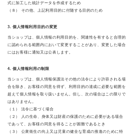
式に加工した統計データを作成するため
（８） その他、上記利用目的に付随する目的のため
3. 個人情報利用目的の変更
当ショップは、個人情報の利用目的を、関連性を有すると合理的
に認められる範囲内において変更することがあり、変更した場合
にはお客様に通知又は公表します。
4. 個人情報利用の制限
当ショップは、個人情報保護法その他の法令により許容される場
合を除き、お客様の同意を得ず、利用目的の達成に必要な範囲を
超えて個人情報を取り扱いません。但し、次の場合はこの限りで
はありません。
（１） 法令に基づく場合
（２） 人の生命、身体又は財産の保護のために必要がある場合
であって、お客様の同意を得ることが困難であるとき
（３） 公衆衛生の向上又は児童の健全な育成の推進のために特