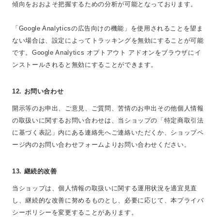
傾向をおおよそ把握するための分析が可能となっております。
「Google Analyticsの広告向けの機能」を使用されることを望ま
ない場合は、設定によってトラッキングを無効にすることが可能
です。Google Analytics オプトアウト アドオンをブラウザにイ
ンストールされると無効にすることができます。
12. お問い合わせ
開示等のお申出、ご意見、ご質問、苦情のお申出その他個人情報
の取扱いに関するお問い合わせは、当ショップの「特定商取引法
に基づく表記」内にある連絡先へご連絡いただくか、ショップペ
ージ内のお問い合わせフォームよりお問い合わせください。
13. 継続的改善
当ショップは、個人情報の取扱いに関する運用状況を適宜見直
し、継続的な改善に努めるものとし、必要に応じて、本プライバ
シーポリシーを変更することがあります。