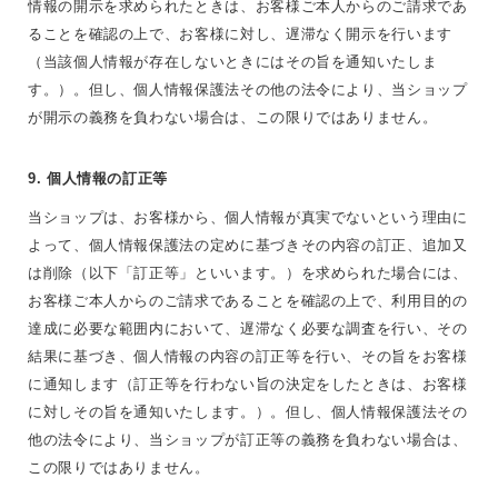
情報の開示を求められたときは、お客様ご本人からのご請求であ
ることを確認の上で、お客様に対し、遅滞なく開示を行います
（当該個人情報が存在しないときにはその旨を通知いたしま
す。）。但し、個人情報保護法その他の法令により、当ショップ
が開示の義務を負わない場合は、この限りではありません。
9. 個人情報の訂正等
当ショップは、お客様から、個人情報が真実でないという理由に
よって、個人情報保護法の定めに基づきその内容の訂正、追加又
は削除（以下「訂正等」といいます。）を求められた場合には、
お客様ご本人からのご請求であることを確認の上で、利用目的の
達成に必要な範囲内において、遅滞なく必要な調査を行い、その
結果に基づき、個人情報の内容の訂正等を行い、その旨をお客様
に通知します（訂正等を行わない旨の決定をしたときは、お客様
に対しその旨を通知いたします。）。但し、個人情報保護法その
他の法令により、当ショップが訂正等の義務を負わない場合は、
この限りではありません。