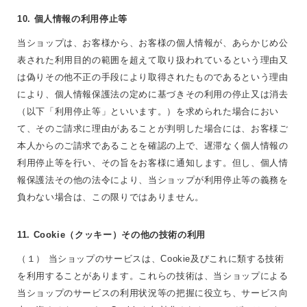
10. 個人情報の利用停止等
当ショップは、お客様から、お客様の個人情報が、あらかじめ公
表された利用目的の範囲を超えて取り扱われているという理由又
は偽りその他不正の手段により取得されたものであるという理由
により、個人情報保護法の定めに基づきその利用の停止又は消去
（以下「利用停止等」といいます。）を求められた場合におい
て、そのご請求に理由があることが判明した場合には、お客様ご
本人からのご請求であることを確認の上で、遅滞なく個人情報の
利用停止等を行い、その旨をお客様に通知します。但し、個人情
報保護法その他の法令により、当ショップが利用停止等の義務を
負わない場合は、この限りではありません。
11. Cookie（クッキー）その他の技術の利用
（１） 当ショップのサービスは、Cookie及びこれに類する技術
を利用することがあります。これらの技術は、当ショップによる
当ショップのサービスの利用状況等の把握に役立ち、サービス向