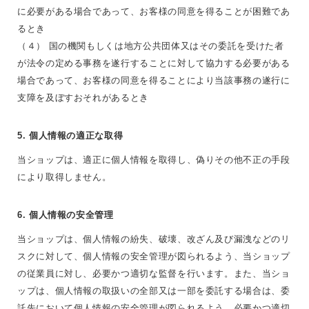
に必要がある場合であって、お客様の同意を得ることが困難であ
るとき
（４） 国の機関もしくは地方公共団体又はその委託を受けた者
が法令の定める事務を遂行することに対して協力する必要がある
場合であって、お客様の同意を得ることにより当該事務の遂行に
支障を及ぼすおそれがあるとき
5. 個人情報の適正な取得
当ショップは、適正に個人情報を取得し、偽りその他不正の手段
により取得しません。
6. 個人情報の安全管理
当ショップは、個人情報の紛失、破壊、改ざん及び漏洩などのリ
スクに対して、個人情報の安全管理が図られるよう、当ショップ
の従業員に対し、必要かつ適切な監督を行います。また、当ショ
ップは、個人情報の取扱いの全部又は一部を委託する場合は、委
託先において個人情報の安全管理が図られるよう、必要かつ適切